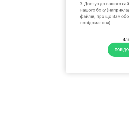
3. Доступ до вашого са
нашого боку (наприкла
файлів, про що Вам обо
повідомлення)
Вл
ПОВІДО