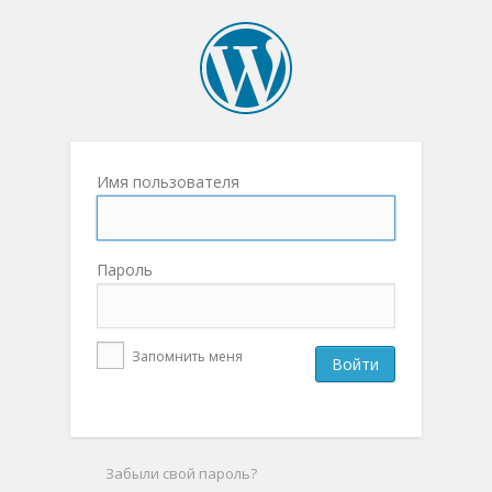
Имя пользователя
Пароль
Запомнить меня
Забыли свой пароль?